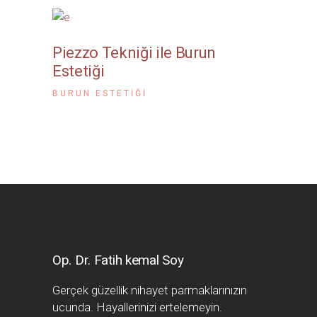
Piezzo Tekniği ile Burun
Estetiği
BURUN ESTETIĞI
Op. Dr. Fatih kemal Soy
Gerçek güzellik nihayet parmaklarınızın
ucunda. Hayallerinizi ertelemeyin.