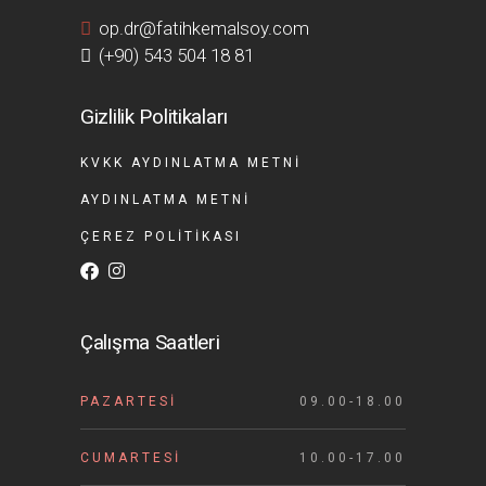
op.dr@fatihkemalsoy.com
(+90) 543 504 18 81
Gizlilik Politikaları
KVKK AYDINLATMA METNI
AYDINLATMA METNI
ÇEREZ POLITIKASI
Çalışma Saatleri
PAZARTESI
09.00-18.00
CUMARTESI
10.00-17.00