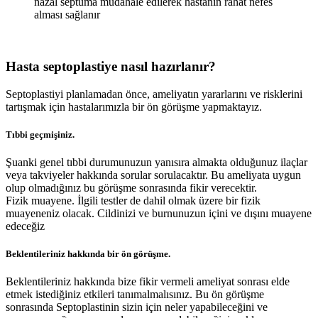
nazal septuma müdahale edilerek hastanın rahat nefes
alması sağlanır
Hasta septoplastiye nasıl hazırlanır?
Septoplastiyi planlamadan önce, ameliyatın yararlarını ve risklerini
tartışmak için hastalarımızla bir ön görüşme yapmaktayız.
Tıbbi geçmişiniz.
Şuanki genel tıbbi durumunuzun yanısıra almakta olduğunuz ilaçlar
veya takviyeler hakkında sorular sorulacaktır. Bu ameliyata uygun
olup olmadığınız bu görüşme sonrasında fikir verecektir.
Fizik muayene. İlgili testler de dahil olmak üzere bir fizik
muayeneniz olacak. Cildinizi ve burnunuzun içini ve dışını muayene
edeceğiz
Beklentileriniz hakkında bir ön görüşme.
Beklentileriniz hakkında bize fikir vermeli ameliyat sonrası elde
etmek istediğiniz etkileri tanımalmalısınız. Bu ön görüşme
sonrasında Septoplastinin sizin için neler yapabileceğini ve