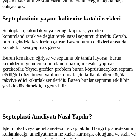
yapamayacağını ve sonuçlarınızın ne olabileceğini açıklamaya
çalışacağız.
Septoplastinin yaşam kalitenize katabilecekleri
Septoplasti, kıkırdak veya kemiği kırparak, yeniden
konumlandırarak ve değiştirerek nazal septumu düzeltir. Cerrah,
burun içindeki kesilerden çalışır. Bazen burun delikleri arasında
küçük bir kesi yapmak gerekir.
Burun kemikleri eğriyse ve septumu bir tarafa itiyorsa, burun
kemiklerini yeniden konumlandırmak için kesiler yapmak
gerekebilir. Yayıcı greftler, problem burun köprüsündeyken septum
eğriliğini düzeltmeye yardımcı olmak için kullanılabilen küçük,
takviye edici kıkırdak şeritleridir. Bazen bunlar septumu etkili bir
şekilde düzeltmek için gereklidir.
Septoplasti Ameliyatı Nasıl Yapılır?
İşlem lokal veya genel anestezi ile yapılabilir. Hangi tip anestezinin
kullanılacağı, ameliyatınızın ne kadar karmaşık olduğuna ve sizin ve