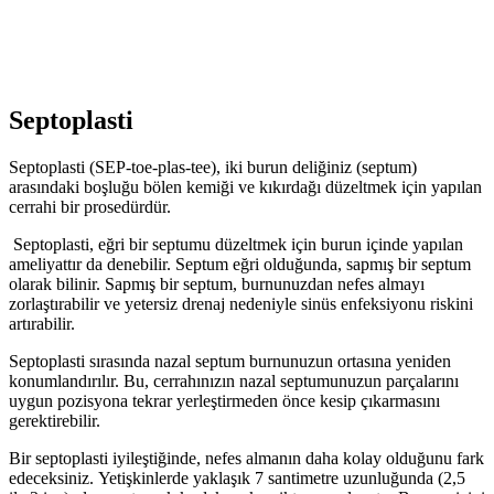
Septoplasti
Septoplasti (SEP-toe-plas-tee), iki burun deliğiniz (septum)
arasındaki boşluğu bölen kemiği ve kıkırdağı düzeltmek için yapılan
cerrahi bir prosedürdür.
Septoplasti, eğri bir septumu düzeltmek için burun içinde yapılan
ameliyattır da denebilir. Septum eğri olduğunda, sapmış bir septum
olarak bilinir. Sapmış bir septum, burnunuzdan nefes almayı
zorlaştırabilir ve yetersiz drenaj nedeniyle sinüs enfeksiyonu riskini
artırabilir.
Septoplasti sırasında nazal septum burnunuzun ortasına yeniden
konumlandırılır. Bu, cerrahınızın nazal septumunuzun parçalarını
uygun pozisyona tekrar yerleştirmeden önce kesip çıkarmasını
gerektirebilir.
Bir septoplasti iyileştiğinde, nefes almanın daha kolay olduğunu fark
edeceksiniz. Yetişkinlerde yaklaşık 7 santimetre uzunluğunda (2,5