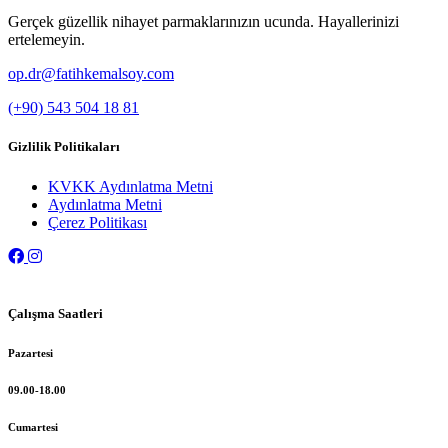
Gerçek güzellik nihayet parmaklarınızın ucunda. Hayallerinizi
ertelemeyin.
op.dr@fatihkemalsoy.com
(+90) 543 504 18 81
Gizlilik Politikaları
KVKK Aydınlatma Metni
Aydınlatma Metni
Çerez Politikası
Çalışma Saatleri
Pazartesi
09.00-18.00
Cumartesi