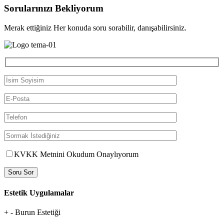
Sorularınızı Bekliyorum
Merak ettiğiniz Her konuda soru sorabilir, danışabilirsiniz.
KVKK Metnini Okudum Onaylıyorum
Soru Sor
Estetik Uygulamalar
+
-
Burun Estetiği