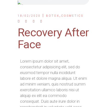
,
18/02/2020
BOTOX
COSMETICS
Recovery After
Face
Lorem ipsum dolor sit amet,
consectetur adipisicing elit, sed do
eiusmod tempor nulla incididunt
labore et dolore magna aliqua. Ut enim
ad minim veniam, quis nostrud summ
exercitation ullamco laboris nisi ut
aliquip ex elit ea commodo
consequat. Duis aute irure dolor in