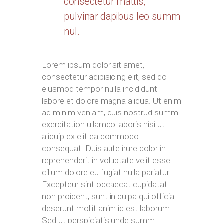
consectetur mattis,
pulvinar dapibus leo summ
nul.
Lorem ipsum dolor sit amet,
consectetur adipisicing elit, sed do
eiusmod tempor nulla incididunt
labore et dolore magna aliqua. Ut enim
ad minim veniam, quis nostrud summ
exercitation ullamco laboris nisi ut
aliquip ex elit ea commodo
consequat. Duis aute irure dolor in
reprehenderit in voluptate velit esse
cillum dolore eu fugiat nulla pariatur.
Excepteur sint occaecat cupidatat
non proident, sunt in culpa qui officia
deserunt mollit anim id est laborum.
Sed ut perspiciatis unde summ