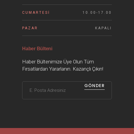
CUMARTESI
10.00-17.00
PAZAR
KAPALI
Haber Bülteni
Haber Bültenimize Üye Olun Tüm
Fırsatlardan Yararlanın. Kazançlı Çıkın!
GÖNDER