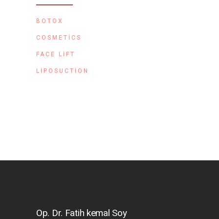
BOTOX
COSMETICS
FACE LIFT
LIPOSUCTION
Op. Dr. Fatih kemal Soy