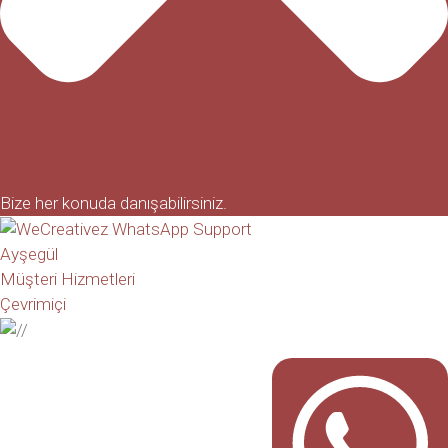
Bize her konuda danışabilirsiniz.
Ayşegül
Müşteri Hizmetleri
Çevrimiçi