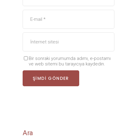
Bir sonraki yorumumda adımı, e-postamı
ve web sitemi bu tarayıcıya kaydedin.
ŞIMDI GÖNDER
Ara