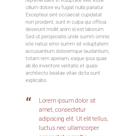
reprehenderit in voluptate velit esse
cillum dolore eu fugiat nulla pariatur.
Excepteur sint occaecat cupidatat
non proident, sunt in culpa qui officia
deserunt mollit anim id est laborum.
Sed ut perspiciatis unde summ omnis
iste natus error summ sit voluptatem
accusantium doloremque laudantium,
totam rem aperiam, eaque ipsa quae
ab illo inventore veritatis et quasi
architecto beatae vitae dicta sunt
explicabo.
Lorem ipsum dolor sit
amet, consectetur
adipiscing elit. Ut elit tellus,
luctus nec ullamcorper