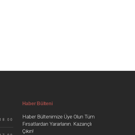
Haber Bülteni
Haber Bültenimize Üye Olun Tüm
18.00
Fırsatlardan Yararlanın. Kazançlı
Çıkın!