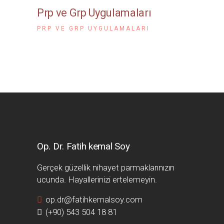
Prp ve Grp Uygulamaları
PRP VE GRP UYGULAMALARI
Op. Dr. Fatih kemal Soy
Gerçek güzellik nihayet parmaklarınızın
ucunda. Hayallerinizi ertelemeyin.
op.dr@fatihkemalsoy.com
(+90) 543 504 18 81