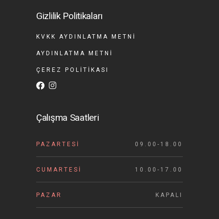
Gizlilik Politikaları
KVKK AYDINLATMA METNI
AYDINLATMA METNI
ÇEREZ POLITIKASI
Çalışma Saatleri
PAZARTESI
09.00-18.00
CUMARTESI
10.00-17.00
PAZAR
KAPALI